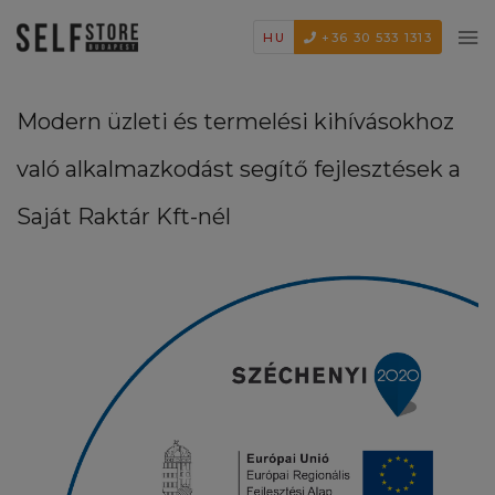
HU
+36 30 533 1313
Modern üzleti és termelési kihívásokhoz
való alkalmazkodást segítő fejlesztések a
Saját Raktár Kft-nél