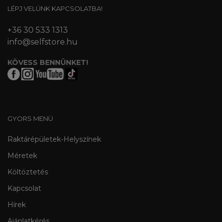
LÉPJ VELÜNK KAPCSOLATBA!
+36 30 533 1313
info@selfstore.hu
KÖVESS BENNÜNKET!
GYORS MENÜ
Raktárépületek-Helyszínek
Méretek
Költöztetés
Kapcsolat
Hírek
Ajánlatkérés