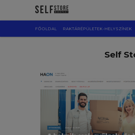
FŐOLDAL
RAKTÁRÉPÜLETEK-HELYSZÍNEK
Self St