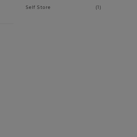
Self Store
(1)