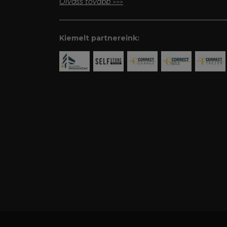
Olvass tovább
>>>
Kiemelt partnereink: