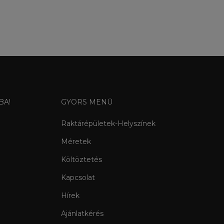
BA!
GYORS MENÜ
Raktárépületek-Helyszínek
Méretek
Költöztetés
Kapcsolat
Hírek
Ajánlatkérés