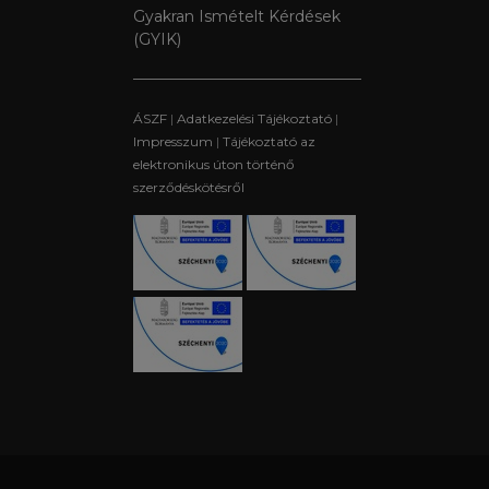
Gyakran Ismételt Kérdések
(GYIK)
ÁSZF
|
Adatkezelési Tájékoztató
|
Impresszum
|
Tájékoztató az
elektronikus úton történő
szerződéskötésről